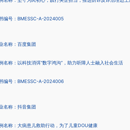
例名称：坚守为民初心，践行央企担当，推进防诈反诈治理迈上
书编号：BMESSC-A-2024005
业名称：百度集团
例名称：以科技消弭“数字鸿沟”，助力听障人士融入社会生活
书编号：BMESSC-A-2024006
业名称：抖音集团
例名称：大病患儿救助行动，为了儿童DOU健康