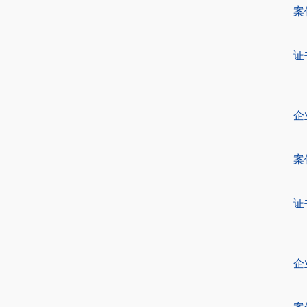
案
证
企
案
证
企