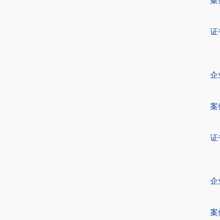
案
证
企
案
证
企
案