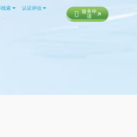
诉线索
认证评估
服务申
请