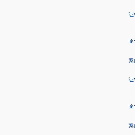
证
企
案
证
企
案