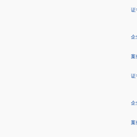
证
企
案
证
企
案