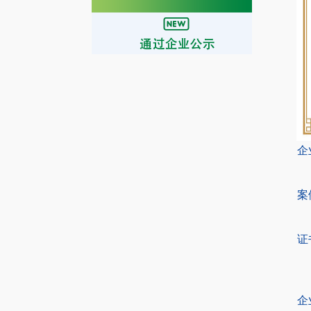
企
案
证
企