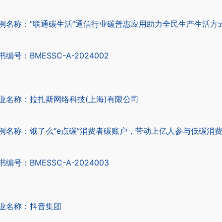
例名称：“联通碳生活”通信行业碳普惠应用助力全民生产生活方
书编号：BMESSC-A-2024002
业名称：拉扎斯网络科技(上海)有限公司
例名称：饿了么“e点碳”消费者碳账户，带动上亿人参与低碳消
书编号：BMESSC-A-2024003
业名称：抖音集团