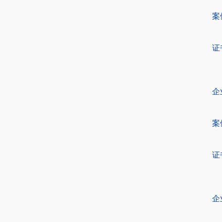
案
证
企
案
证
企