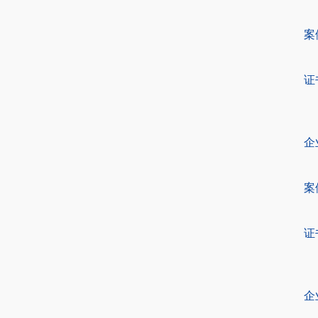
案
证
企
案
证
企