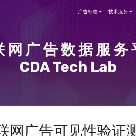
广告标准
技术服务
 网 广 告 数 据 服 务
CDA Tech Lab
联网广告可见性验证