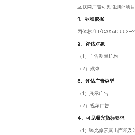
互联网广告可见性测评项
1、标准依据
团体标准T/CAAAD 00
2、评估对象
（1）广告测量机构
（2）媒体
3、评估广告类型
（1）展示广告
（2）视频广告
4、可见曝光指标要求
（1）曝光像素露出面积及