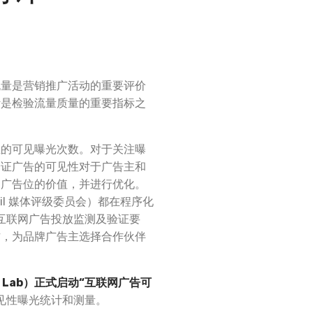
流量是营销推广活动的重要评价
计是检验流量质量的重要指标之
生的可见曝光次数。对于关注曝
验证广告的可见性对于广告主和
到广告位的价值，并进行优化。
 Council 媒体评级委员会）都在程序化
互联网广告投放监测及验证要
作，为品牌广告主选择合作伙伴
 Lab
）正式启动
“
互联网广告可
见性曝光统计和测量。