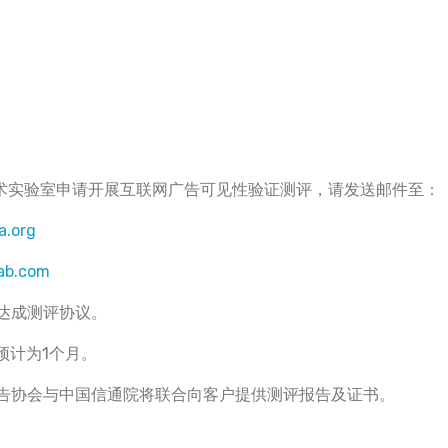
术实验室申请开展互联网广告可见性验证测评，请发送邮件至：
a.org
ab.com
达成测评协议。
预计为1个月。
告协会与中国信通院将联合向客户提供测评报告及证书。