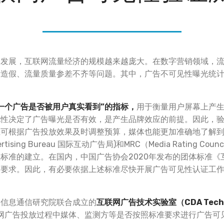
的发展，互联网流量经济的规模越来越庞大。在数字营销领域，
量造假、流量质量参差不齐等问题。其中，广告不可见性曝光统
一个广告是否被用户真实看到
”
的指标，
用于衡量用户屏幕上产
见性决定了广告曝光是否有效，是产生品牌效应的前提。因此，
主可根据广告投放效果及时调整预算，媒体也能更加准确地了解
Advertising Bureau 国际互动广告局)和MRC（Media Rating
标准的建立。在国内，中国广告协会2020年发布的团体标准《
的要求。因此，有必要依据上述标准尽快开展广告可见性认证工
国信息通信研究院联合成立的
互联网广告技术实验室（
CDA Tech
网广告投放过程中媒体、监测方等是否按照标准要求进行广告可