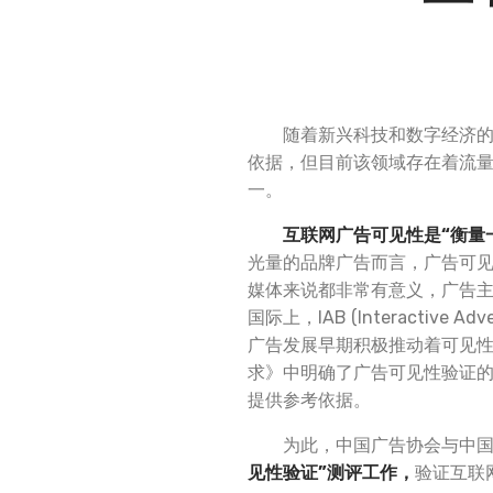
随着新兴科技和数字经济
依据，但目前该领域存在着流
一。
互联网广告可见性是
“
衡量
光量的品牌广告而言，广告可
媒体来说都非常有意义，广告
国际上，IAB (Interactive 
广告发展早期积极推动着可见性
求》中明确了广告可见性验证
提供参考依据。
为此，中国广告协会与中
见性验证
”
测评工作，
验证互联