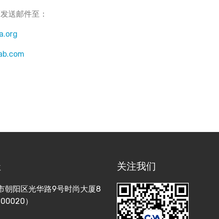
可发送邮件至：
a.org
ab.com
址
关注我们
市朝阳区光华路9号时尚大厦8
00020）