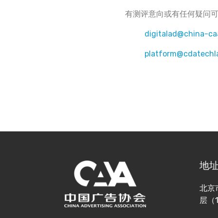
有测评意向或有任何疑问
digitalad@china-ca
platform@cdatechl
地
北京
层（1