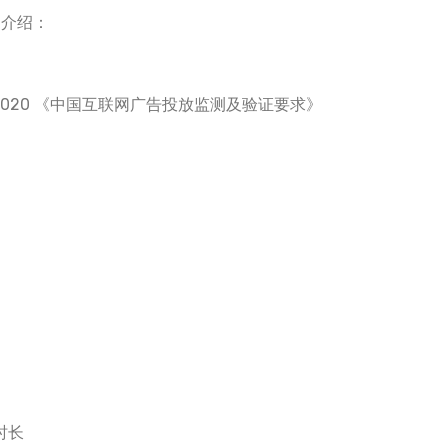
目介绍：
2—2020 《中国互联网广告投放监测及验证要求》
时长