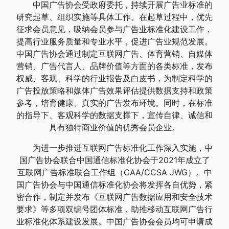
中国广告协会受政府委托，持续开展广告业标准的
研究起草、组织实施等具体工作。在起草过程中，优先
征求会员意见，吸纳会员参与广告业标准化建设工作，
提高行业服务质量和专业水平，促进广告业规范发展。
中国广告协会通过制定互联网广告、体育营销、自媒体
营销、广告代言人、品牌价值等方面的各类标准，发布
权威、客观、科学的行业报告及白皮书，为制定科学的
广告投放策略和媒体广告效果评估提供数据支持和政策
参考，培育健康、真实的广告发布环境。同时，在标准
的指导下、客观科学的数据支撑下，宣传自律、诚信和
具有独特商业价值的优秀会员企业。
为进一步推进互联网广告标准化工作深入实施，中
国广告协会联合中国通信标准化协会于2021年成立了
互联网广告标准联合工作组（CAA/CCSA JWG）。中
国广告协会与中国通信标准化协会将发挥各自优势，紧
密合作，制定并发布《互联网广告数据应用和安全技术
要求》等多项双编号团体标准，助推移动互联网广告行
业标准化体系建设发展。中国广告协会会员均可申请成