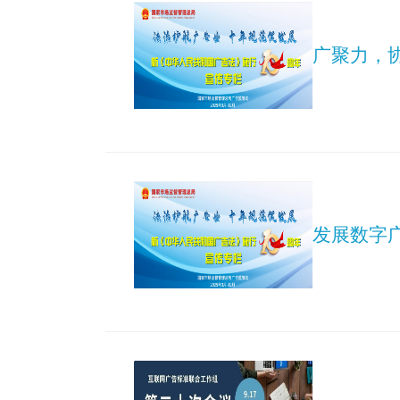
广聚力，
发展数字