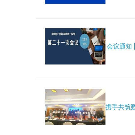
会议通知 
携手共筑