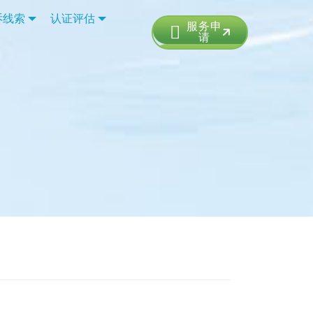
诉线索
认证评估
服务申
请