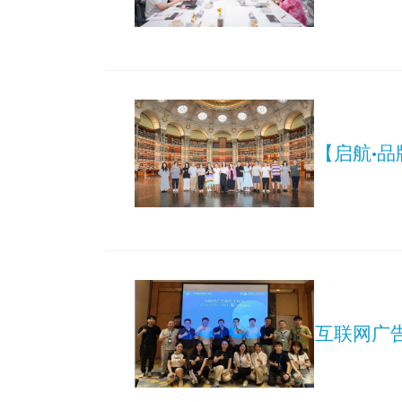
【启航·
互联网广