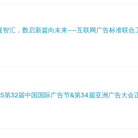
凝智汇，数启新篇向未来——互联网广告标准联合
25第32届中国国际广告节&第34届亚洲广告大会