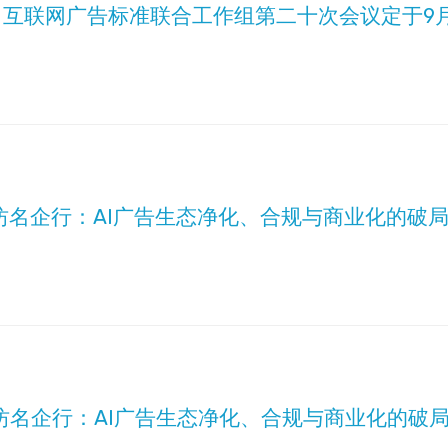
| 互联网广告标准联合工作组第二十次会议定于9月
坊名企行：AI广告生态净化、合规与商业化的破
坊名企行：AI广告生态净化、合规与商业化的破