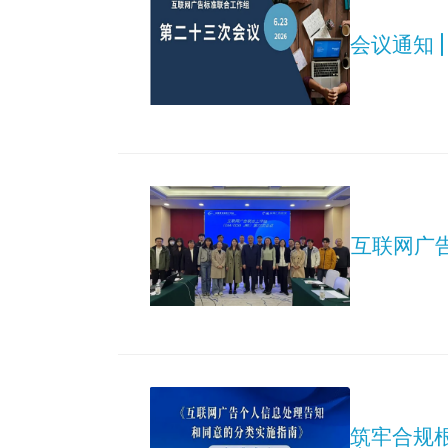
会议通知 
互联网广
筑牢合规