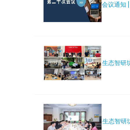
会议通知 
生态智研
生态智研